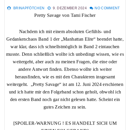
BRINAPFÖTCHEN
9. DEZEMBER 2024
NO COMMENT
Pretty Savage von Tami Fischer
Nachdem ich mit einem absoluten Gefühls- und
Gedankenchaos Band 1 der „Manhattan Elite“ beendet hatte,
war klar, dass ich schnellstmöglich in Band 2 eintauchen
musste. Denn schließlich wollte ich unbedingt wissen, wie es
weitergeht, aber auch zu meinen Fragen, die eine oder
andere Antwort finden. Ebenso wollte ich weiter
herausfinden, wie es mit den Charakteren insgesamt
weitergeht. „Pretty Savage“ ist am 12. Juni 2024 erschienen
und ich hatte mir den Folgeband schon geholt, obwohl ich
den ersten Band noch gar nicht gelesen hatte. Scheint ein
gutes Zeichen zu sein.
[SPOILER-WARNUNG ! ES HANDELT SICH UM