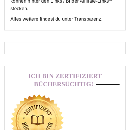
können hinter den Links / Bilder Affiliate-Links**
stecken.
Alles weitere findest du unter Transparenz.
ICH BIN ZERTIFIZIERT
BÜCHERSÜCHTIG!