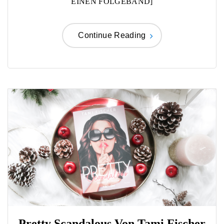
EINEN FOLGEBAND]
Continue Reading
Pretty Scandalous Von Tami Fischer