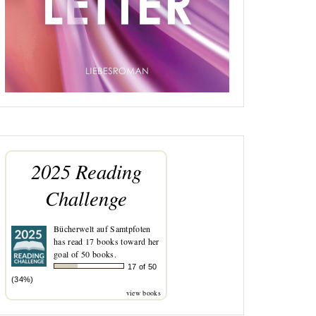
2025 Reading
Challenge
Bücherwelt auf Samtpfoten
has read 17 books toward her
goal of 50 books.
17 of 50
(34%)
view books