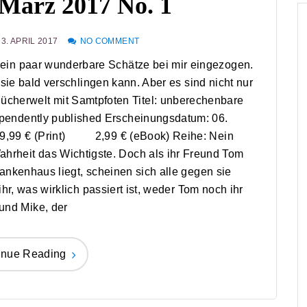
März 2017 No. 1
3. APRIL 2017
NO COMMENT
r ein paar wunderbare Schätze bei mir eingezogen.
sie bald verschlingen kann. Aber es sind nicht nur
cherwelt mit Samtpfoten Titel: unberechenbare
ependently published Erscheinungsdatum: 06.
 9,99 € (Print) 2,99 € (eBook) Reihe: Nein
hrheit das Wichtigste. Doch als ihr Freund Tom
kenhaus liegt, scheinen sich alle gegen sie
r, was wirklich passiert ist, weder Tom noch ihr
und Mike, der
inue Reading