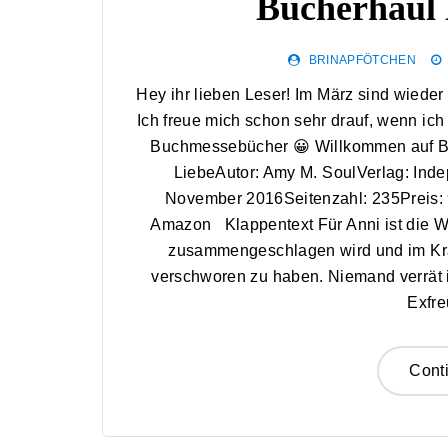
Bücherhaul 
BRINAPFÖTCHEN
Hey ihr lieben Leser! Im März sind wiede
Ich freue mich schon sehr drauf, wenn ich 
Buchmessebücher 😀 Willkommen auf Bü
LiebeAutor: Amy M. SoulVerlag: Ind
November 2016Seitenzahl: 235Preis:
Amazon Klappentext Für Anni ist die Wa
zusammengeschlagen wird und im Kran
verschworen zu haben. Niemand verrät ih
Exfre
Cont