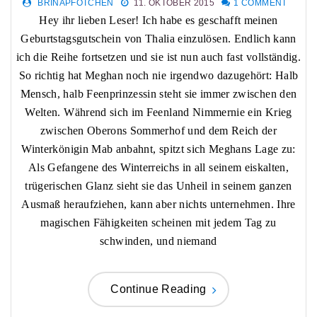
BRINAPFÖTCHEN
11. OKTOBER 2015
1 COMMENT
Hey ihr lieben Leser! Ich habe es geschafft meinen
Geburtstagsgutschein von Thalia einzulösen. Endlich kann
ich die Reihe fortsetzen und sie ist nun auch fast vollständig.
So richtig hat Meghan noch nie irgendwo dazugehört: Halb
Mensch, halb Feenprinzessin steht sie immer zwischen den
Welten. Während sich im Feenland Nimmernie ein Krieg
zwischen Oberons Sommerhof und dem Reich der
Winterkönigin Mab anbahnt, spitzt sich Meghans Lage zu:
Als Gefangene des Winterreichs in all seinem eiskalten,
trügerischen Glanz sieht sie das Unheil in seinem ganzen
Ausmaß heraufziehen, kann aber nichts unternehmen. Ihre
magischen Fähigkeiten scheinen mit jedem Tag zu
schwinden, und niemand
Continue Reading