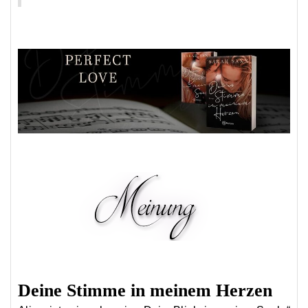
Deine Stimme in meinem Herzen