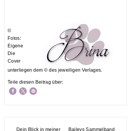
©
Fotos:
Eigene
Die
Cover
unterliegen dem © des jeweiligen Verlages.
Teile diesen Beitrag über:
Dein Blick in meiner
Baileys Sammelband