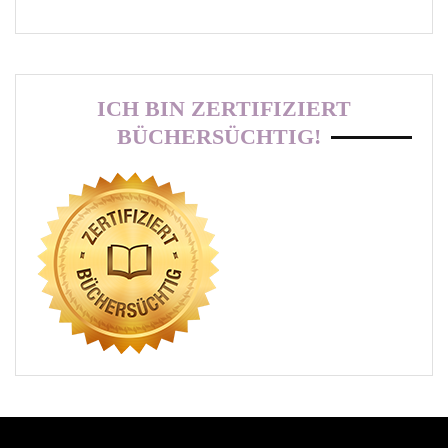
ICH BIN ZERTIFIZIERT
BÜCHERSÜCHTIG!