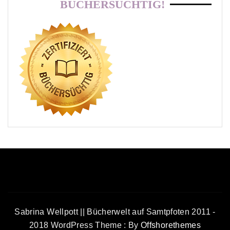
BÜCHERSÜCHTIG!
Sabrina Wellpott || Bücherwelt auf Samtpfoten 2011 -
2018 WordPress Theme : By
Offshorethemes