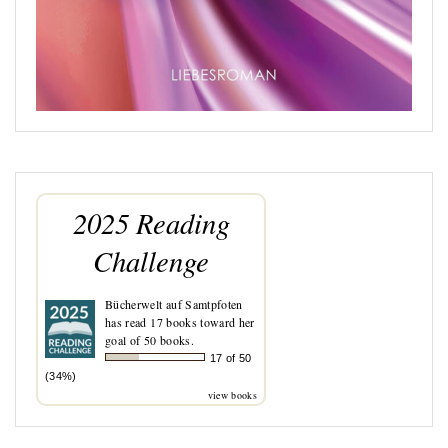
2025 Reading
Challenge
Bücherwelt auf Samtpfoten
has read 17 books toward her
goal of 50 books.
17 of 50
(34%)
view books