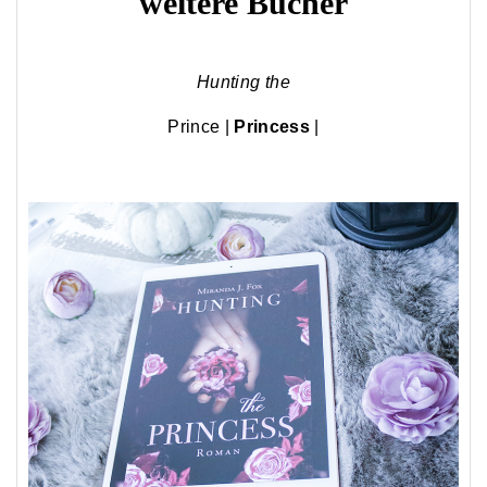
weitere Bücher
Hunting the
Prince
|
Princess
|