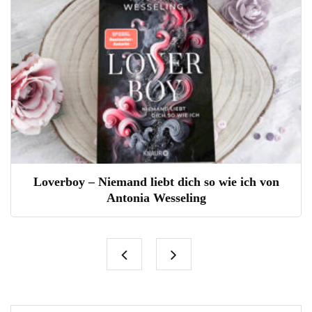
wie ich von
Caught up von Liz Tomf