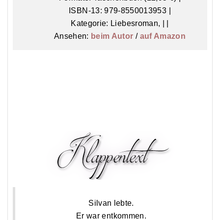
ISBN-13:
979-8550013953
|
Kategorie:
Liebesroman
,
| |
Ansehen:
beim Autor
/
auf Amazon
Silvan lebte.
Er war entkommen.