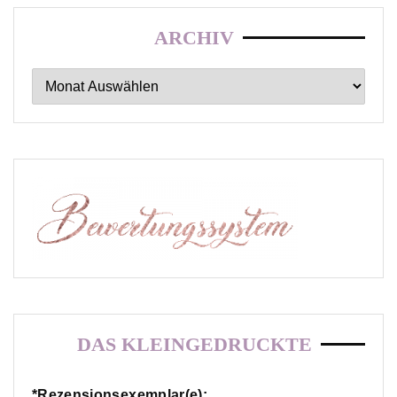
ARCHIV
Archiv
DAS KLEINGEDRUCKTE
*Rezensionsexemplar(e):