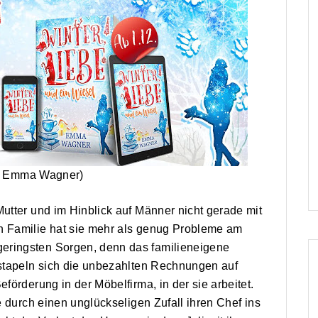
: Emma Wagner)
Mutter und im Hinblick auf Männer nicht gerade mit
en Familie hat sie mehr als genug Probleme am
geringsten Sorgen, denn das familieneigene
s stapeln sich die unbezahlten Rechnungen auf
eförderung in der Möbelfirma, in der sie arbeitet.
ie durch einen unglückseligen Zufall ihren Chef ins