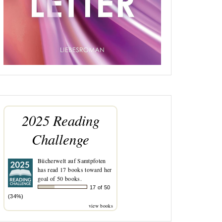
2025 Reading
Challenge
Bücherwelt auf Samtpfoten
has read 17 books toward her
goal of 50 books.
17 of 50
(34%)
view books