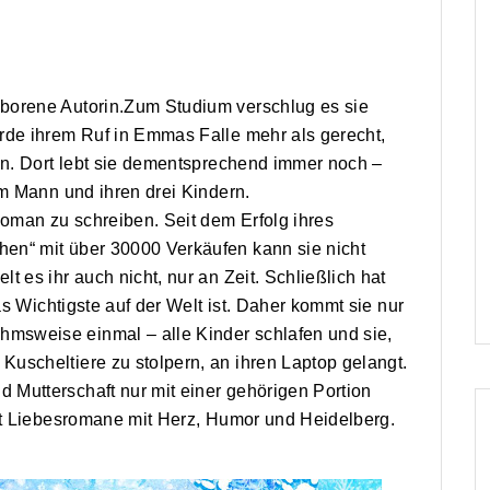
borene Autorin.Zum Studium verschlug es sie
rde ihrem Ruf in Emmas Falle mehr als gerecht,
ren. Dort lebt sie dementsprechend immer noch –
em Mann und ihren drei Kindern.
Roman zu schreiben. Seit dem Erfolg ihres
en“ mit über 30000 Verkäufen kann sie nicht
t es ihr auch nicht, nur an Zeit. Schließlich hat
das Wichtigste auf der Welt ist. Daher kommt sie nur
msweise einmal – alle Kinder schlafen und sie,
uscheltiere zu stolpern, an ihren Laptop gelangt.
 Mutterschaft nur mit einer gehörigen Portion
tät Liebesromane mit Herz, Humor und Heidelberg.