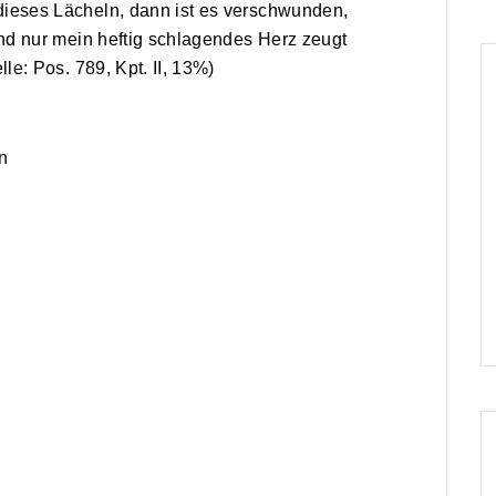
dieses Lächeln, dann ist es verschwunden,
 und nur mein heftig schlagendes Herz zeugt
lle: Pos. 789, Kpt. II, 13%)
n