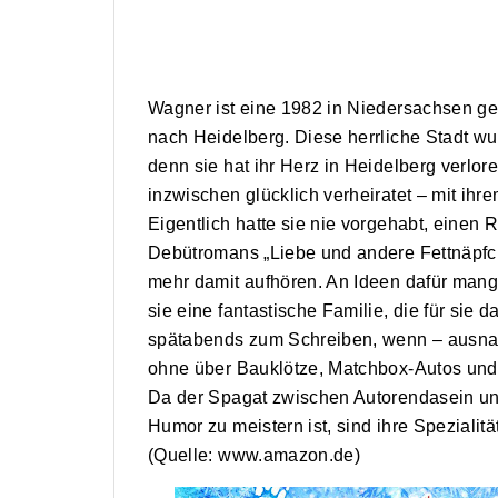
Wagner ist eine 1982 in Niedersachsen ge
nach Heidelberg. Diese herrliche Stadt wu
denn sie hat ihr Herz in Heidelberg verlo
inzwischen glücklich verheiratet – mit ihr
Eigentlich hatte sie nie vorgehabt, einen 
Debütromans „Liebe und andere Fettnäpfch
mehr damit aufhören. An Ideen dafür mangel
sie eine fantastische Familie, die für sie 
spätabends zum Schreiben, wenn – ausnah
ohne über Bauklötze, Matchbox-Autos und K
Da der Spagat zwischen Autorendasein und
Humor zu meistern ist, sind ihre Speziali
(Quelle: www.amazon.de)