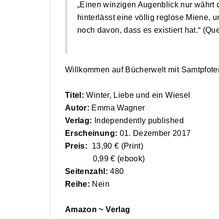
„Einen winzigen Augenblick nur währt 
hinterlässt eine völlig reglose Miene,
noch davon, dass es existiert hat.“ (Que
Willkommen auf Bücherwelt mit Samtpfote
Titel:
Winter, Liebe und ein Wiesel
Autor:
Emma Wagner
Verlag:
Independently published
Erscheinung:
01. Dezember 2017
Preis:
13,90 € (Print)
0,99 €
(ebook)
Seitenzahl:
480
Reihe:
Nein
Amazon ~ Verlag