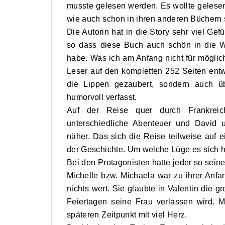
musste gelesen werden. Es wollte gelese
wie auch schon in ihren anderen Büchern 
Die Autorin hat in die Story sehr viel Ge
so dass diese Buch auch schön in die W
habe. Was ich am Anfang nicht für möglich
Leser auf den kompletten 252 Seiten ent
die Lippen gezaubert, sondern auch ü
humorvoll verfasst.
Auf der Reise quer durch Frankreic
unterschiedliche Abenteuer und David
näher. Das sich die Reise teilweise auf e
der Geschichte. Um welche Lüge es sich han
Bei den Protagonisten hatte jeder so seine
Michelle bzw. Michaela war zu ihrer Anfa
nichts wert. Sie glaubte in Valentin die
Feiertagen seine Frau verlassen wird. M
späteren Zeitpunkt mit viel Herz.