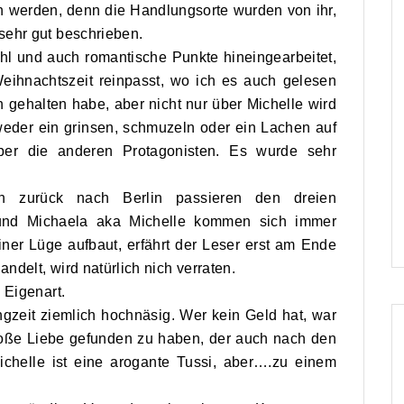
n werden, denn die Handlungsorte wurden von ihr,
sehr gut beschrieben.
fühl und auch romantische Punkte hineingearbeitet,
eihnachtszeit reinpasst, wo ich es auch gelesen
 gehalten habe, aber nicht nur über Michelle wird
weder ein grinsen, schmuzeln oder ein Lachen auf
ber die anderen Protagonisten. Es wurde sehr
h zurück nach Berlin passieren den dreien
 und Michaela aka Michelle kommen sich immer
iner Lüge aufbaut, erfährt der Leser erst am Ende
delt, wird natürlich nich verraten.
 Eigenart.
ngzeit ziemlich hochnäsig. Wer kein Geld hat, war
 große Liebe gefunden zu haben, der auch nach den
ichelle ist eine arogante Tussi, aber….zu einem