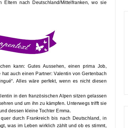
 Eltern nach Deutschland/Mittelfranken, wo sie
schen kann: Gutes Aussehen, einen prima Job,
e hat auch einen Partner: Valentin von Gertenbach
ngué“. Alles wäre perfekt, wenn es nicht diesen
lentin in den französischen Alpen sitzen gelassen
kehren und um ihn zu kämpfen. Unterwegs trifft sie
d und dessen kleine Tochter Emma.
 quer durch Frankreich bis nach Deutschland, in
agt, was im Leben wirklich zählt und ob es stimmt,