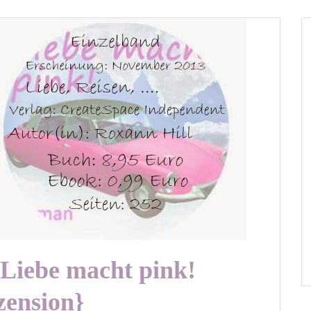
 Liebe macht pink!
zension}