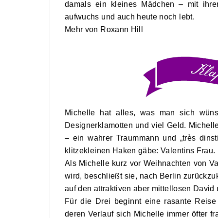
damals ein kleines Mädchen – mit ihren
aufwuchs und auch heute noch lebt.
Mehr von Roxann Hill
Michelle hat alles, was man sich wün
Designerklamotten und viel Geld. Michell
– ein wahrer Traummann und „très dinsti
klitzekleinen Haken gäbe: Valentins Frau.
Als Michelle kurz vor Weihnachten von Va
wird, beschließt sie, nach Berlin zurückzu
auf den attraktiven aber mittellosen Davi
Für die Drei beginnt eine rasante Reise
deren Verlauf sich Michelle immer öfter fr