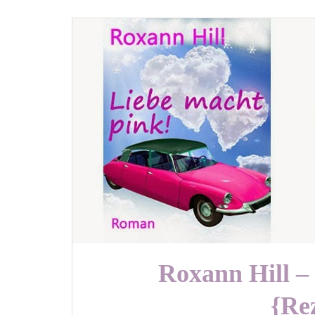
Roxann Hill –
{Re