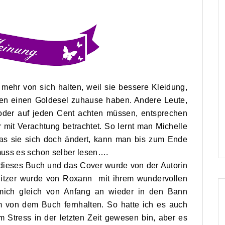
 mehr von sich halten, weil sie bessere Kleidung,
en einen Goldesel zuhause haben. Andere Leute,
d oder auf jeden Cent achten müssen, entsprechen
 mit Verachtung betrachtet. So lernt man Michelle
s sie sich doch ändert, kann man bis zum Ende
muss es schon selber lesen….
ür dieses Buch und das Cover wurde von der Autorin
Flitzer wurde von Roxann mit ihrem wundervollen
t mich gleich von Anfang an wieder in den Bann
 von dem Buch fernhalten. So hatte ich es auch
m Stress in der letzten Zeit gewesen bin, aber es