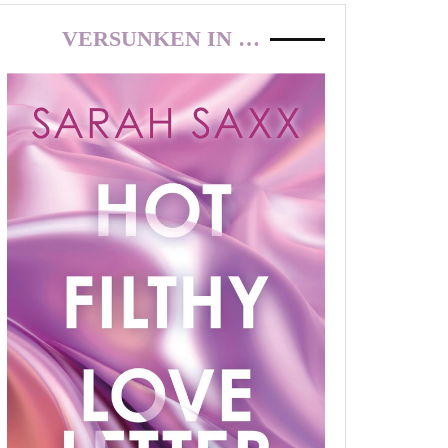
VERSUNKEN IN …