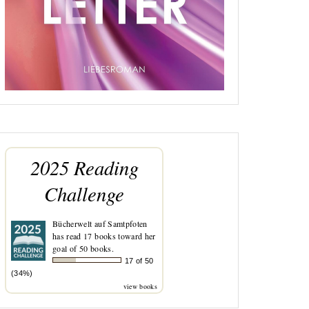
2025 Reading
Challenge
Bücherwelt auf Samtpfoten
has read 17 books toward her
goal of 50 books.
17 of 50
(34%)
view books