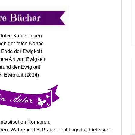
 toten Kinder leben
nen der toten Nonne
n Ende der Ewigkeit
ere Art von Ewigkeit
grund der Ewigkeit
er Ewigkeit (2014)
hantastischen Romanen.
en. Während des Prager Frühlings flüchtete sie –