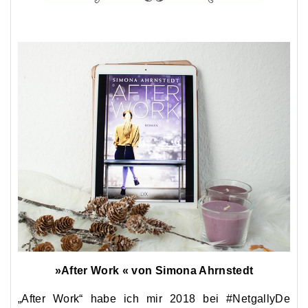
»After Work « von Simona Ahrnstedt
„After Work“ habe ich mir 2018 bei #NetgallyDe