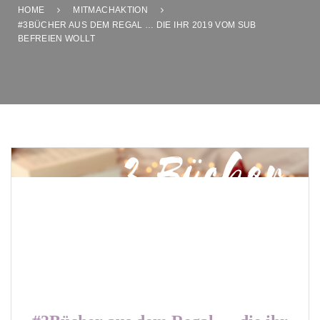
HOME
MITMACHAKTION
#3BÜCHER AUS DEM REGAL … DIE IHR 2019 VOM SUB
BEFREIEN WOLLT