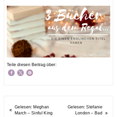
Teile diesen Beitrag über:
Beitrags-
Gelesen: Meghan
Gelesen: Stefanie
March – Sinful King
London – Bad