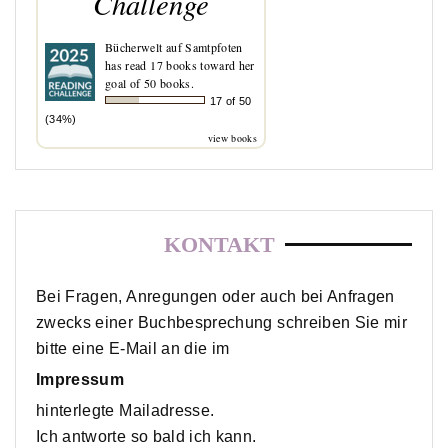
Challenge
Bücherwelt auf Samtpfoten
has read 17 books toward her
goal of 50 books.
17 of 50
(34%)
view books
KONTAKT
Bei Fragen, Anregungen oder auch bei Anfragen
zwecks einer Buchbesprechung schreiben Sie mir
bitte eine E-Mail an die im
Impressum
hinterlegte Mailadresse.
Ich antworte so bald ich kann.