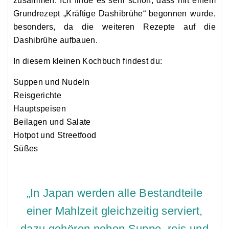
zusammen. Ich finde es sehr schön, dass mit einem
Grundrezept „Kräftige Dashibrühe“ begonnen wurde,
besonders, da die weiteren Rezepte auf die
Dashibrühe aufbauen.
In diesem kleinen Kochbuch findest du:
Suppen und Nudeln
Reisgerichte
Hauptspeisen
Beilagen und Salate
Hotpot und Streetfood
Süßes
„In Japan werden alle Bestandteile
einer Mahlzeit gleichzeitig serviert,
dazu gehören neben Suppe, reis und